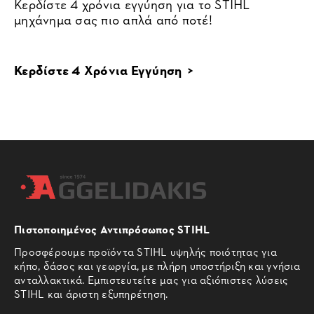
Κερδίστε 4 χρόνια εγγύηση για το STIHL
μηχάνημα σας πιο απλά από ποτέ!
Κερδίστε 4 Χρόνια Εγγύηση >
Πιστοποιημένος Αντιπρόσωπος STIHL
Προσφέρουμε προϊόντα STIHL υψηλής ποιότητας για
κήπο, δάσος και γεωργία, με πλήρη υποστήριξη και γνήσια
ανταλλακτικά. Εμπιστευτείτε μας για αξιόπιστες λύσεις
STIHL και άριστη εξυπηρέτηση.