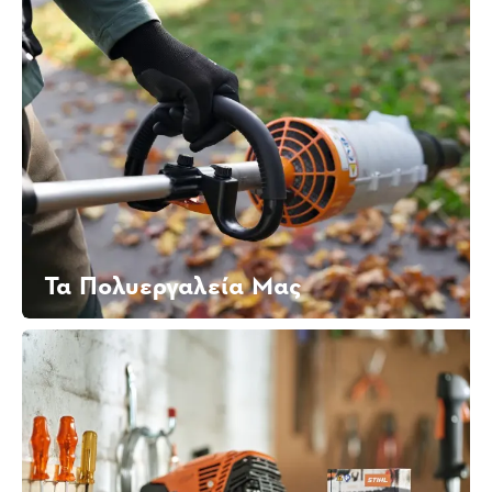
Τα Πολυεργαλεία Μας