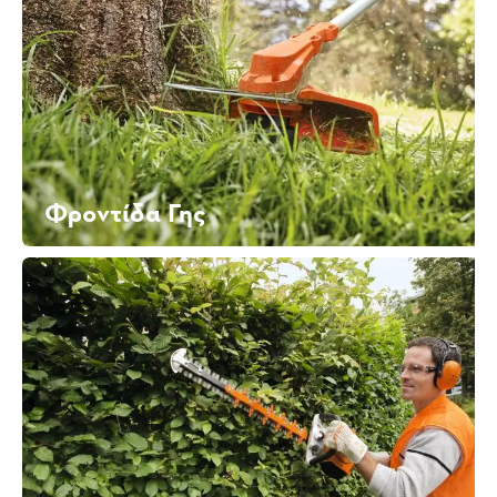
Φροντίδα Γης