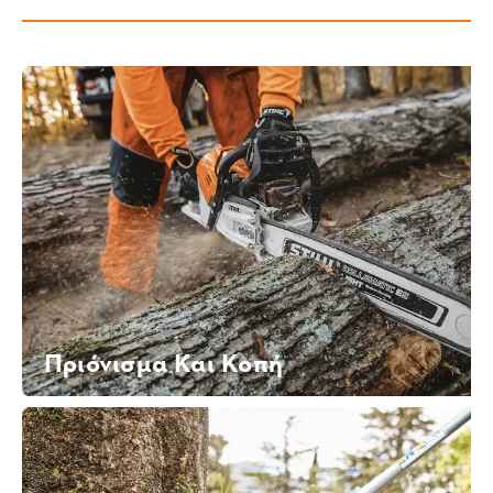
Πριόνισμα Και Κοπή