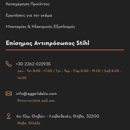
Καταχώρηση Προϊόντος
Ερωτήσεις για την γκάμα
Μπαταρίες & Ηλεκτρικός Εξοπλισμός
Επίσημος Αντιπρόσωπος Stihl
+30 2262 022935
Δευ - Τετ 8:00 - 17:00 / Τρι - Πεμ - Παρ 8:00 - 19:00 / Σαβ 8:00 -
14:00
info@aggelidakis.com
Επικοινωνήστε μαζί μας
4ο Χλμ. Θηβών - Λειβαδειάς, Θήβα, 32200
Θήβα, Ελλάδα