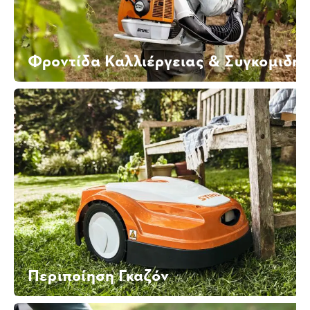
Φροντίδα Καλλιέργειας & Συγκομιδή
Περιποίηση Γκαζόν