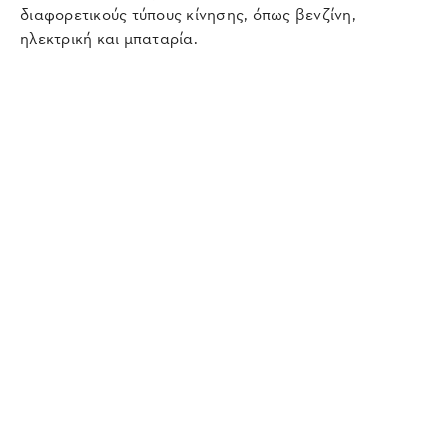
διαφορετικούς τύπους κίνησης, όπως βενζίνη,
ηλεκτρική και μπαταρία.
Ο ΚΟΣΜΟΣ
ΦΡΟΝΤΙΔΑ
ΕΠΑΝΑΦΟΡΤΙΖΟΜ
ΤΗΣ STIHL
ΕΝΗΣ ΜΠΑΤΑΡΙΑΣ