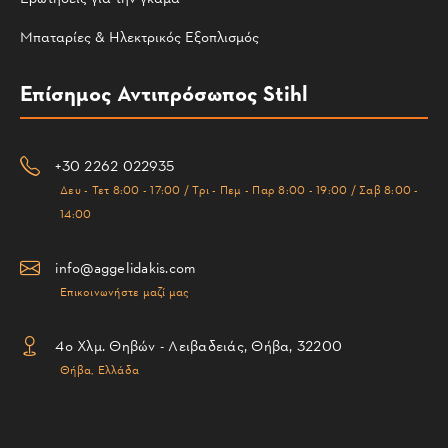
Μπαταρίες & Ηλεκτρικός Εξοπλισμός
Επίσημος Αντιπρόσωπος Stihl
+30 2262 022935
Δευ - Τετ 8:00 - 17:00 / Τρι - Πεμ - Παρ 8:00 - 19:00 / Σαβ 8:00 -
14:00
info@aggelidakis.com
Επικοινωνήστε μαζί μας
4ο Χλμ. Θηβών - Λειβαδειάς, Θήβα, 32200
Θήβα, Ελλάδα