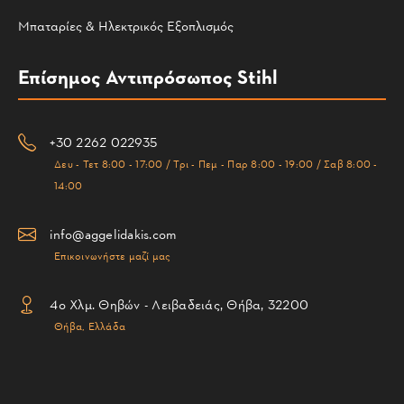
Μπαταρίες & Ηλεκτρικός Εξοπλισμός
Επίσημος Αντιπρόσωπος Stihl
+30 2262 022935
Δευ - Τετ 8:00 - 17:00 / Τρι - Πεμ - Παρ 8:00 - 19:00 / Σαβ 8:00 -
14:00
info@aggelidakis.com
Επικοινωνήστε μαζί μας
4ο Χλμ. Θηβών - Λειβαδειάς, Θήβα, 32200
Θήβα, Ελλάδα