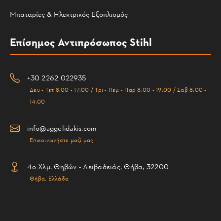
Μπαταρίες & Ηλεκτρικός Εξοπλισμός
Επίσημος Αντιπρόσωπος Stihl
+30 2262 022935
Δευ - Τετ 8:00 - 17:00 / Τρι - Πεμ - Παρ 8:00 - 19:00 / Σαβ 8:00 -
14:00
info@aggelidakis.com
Επικοινωνήστε μαζί μας
4ο Χλμ. Θηβών - Λειβαδειάς, Θήβα, 32200
Θήβα, Ελλάδα