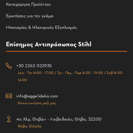
Καταχώρηση Προϊόντος
Ερωτήσεις για την γκάμα
Μπαταρίες & Ηλεκτρικός Εξοπλισμός
Επίσημος Αντιπρόσωπος Stihl
+30 2262 022935
Δευ - Τετ 8:00 - 17:00 / Τρι - Πεμ - Παρ 8:00 - 19:00 / Σαβ 8:00 -
14:00
info@aggelidakis.com
Επικοινωνήστε μαζί μας
4ο Χλμ. Θηβών - Λειβαδειάς, Θήβα, 32200
Θήβα, Ελλάδα