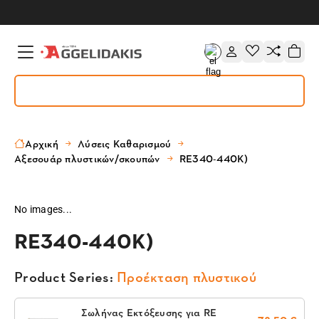
Αρχική
Λύσεις Καθαρισμού
Αξεσουάρ πλυστικών/σκουπών
RE340-440K)
No images...
RE340-440K)
Product Series:
Προέκταση πλυστικού
Σωλήνας Εκτόξευσης για RE