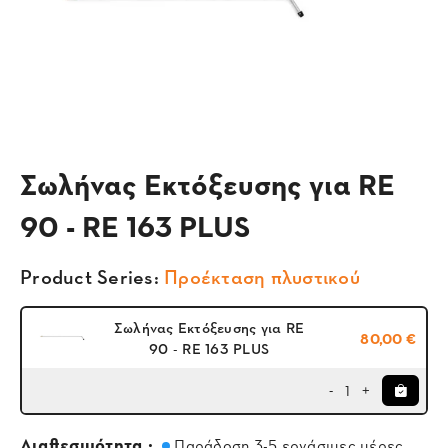
Σωλήνας Εκτόξευσης για RE
90 - RE 163 PLUS
Product Series:
Προέκταση πλυστικού
Σωλήνας Εκτόξευσης για RE
80,00 €
90 - RE 163 PLUS
1
-
+
Διαθεσιμότητα :
Παράδοση 3-5 εργάσιμες μέρες