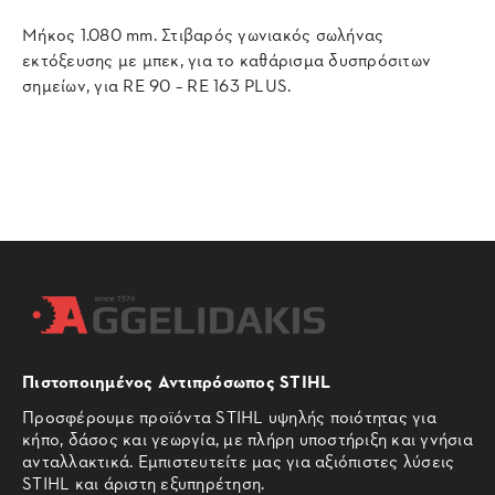
Μήκος 1.080 mm. Στιβαρός γωνιακός σωλήνας
εκτόξευσης με μπεκ, για το καθάρισμα δυσπρόσιτων
σημείων, για RE 90 – RE 163 PLUS.
Πιστοποιημένος Αντιπρόσωπος STIHL
Προσφέρουμε προϊόντα STIHL υψηλής ποιότητας για
κήπο, δάσος και γεωργία, με πλήρη υποστήριξη και γνήσια
ανταλλακτικά. Εμπιστευτείτε μας για αξιόπιστες λύσεις
STIHL και άριστη εξυπηρέτηση.