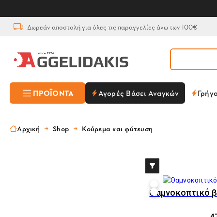
Δωρεάν αποστολή για όλες τις παραγγελίες άνω των 100€
ΠΡΟΪΌΝΤΑ
Αγορές Βάσει Αναγκών
Γρήγ
Αρχική
Shop
Κούρεμα και φύτευση
Θαμνοκοπτικό β
4