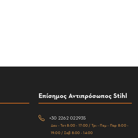
Επίσημος Αντιπρόσωπος Stihl
+30 2262 022935
Δευ - Τετ 8:00 - 17:00 / Τρι - Πεμ - Παρ 8:00 -
19:00 / Σαβ 8:00 - 14:00