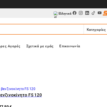
Ελληνικά
Κατηγορίες
ορες Αγορές
Σχετικά με εμάς
Επικοινωνία
ενζινοκίνητο FS 120
77,50 €