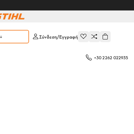
Σύνδεση/Εγγραφή
+30 2262 022935