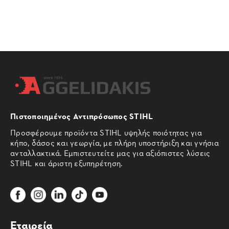
Πιστοποιημένος Αντιπρόσωπος STIHL
Προσφέρουμε προϊόντα STIHL υψηλής ποιότητας για
κήπο, δάσος και γεωργία, με πλήρη υποστήριξη και γνήσια
ανταλλακτικά. Εμπιστευτείτε μας για αξιόπιστες λύσεις
STIHL και άριστη εξυπηρέτηση.
Εταιρεία