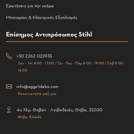
Ερωτήσεις για την γκάμα
Μπαταρίες & Ηλεκτρικός Εξοπλισμός
Επίσημος Αντιπρόσωπος Stihl
+30 2262 022935
Δευ - Τετ 8:00 - 17:00 / Τρι - Πεμ - Παρ 8:00 - 19:00 / Σαβ 8:00 -
14:00
info@aggelidakis.com
Επικοινωνήστε μαζί μας
4ο Χλμ. Θηβών - Λειβαδειάς, Θήβα, 32200
Θήβα, Ελλάδα