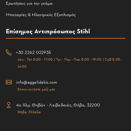
Ερωτήσεις για την γκάμα
Μπαταρίες & Ηλεκτρικός Εξοπλισμός
Επίσημος Αντιπρόσωπος Stihl
+30 2262 022935
Δευ - Τετ 8:00 - 17:00 / Τρι - Πεμ - Παρ 8:00 - 19:00 / Σαβ 8:00 -
14:00
info@aggelidakis.com
Επικοινωνήστε μαζί μας
4ο Χλμ. Θηβών - Λειβαδειάς, Θήβα, 32200
Θήβα, Ελλάδα