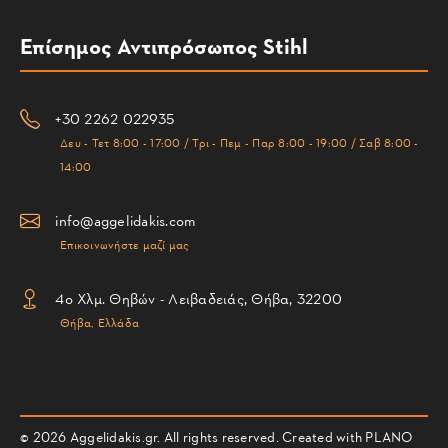
Επίσημος Αντιπρόσωπος Stihl
+30 2262 022935
Δευ - Τετ 8:00 - 17:00 / Τρι - Πεμ - Παρ 8:00 - 19:00 / Σαβ 8:00 -
14:00
info@aggelidakis.com
Επικοινωνήστε μαζί μας
4ο Χλμ. Θηβών - Λειβαδειάς, Θήβα, 32200
Θήβα, Ελλάδα
© 2026 Aggelidakis.gr. All rights reserved. Created with PLANO