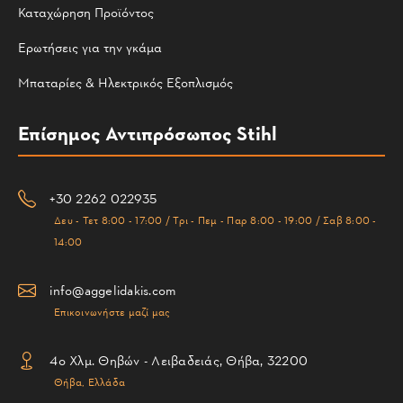
Καταχώρηση Προϊόντος
Ερωτήσεις για την γκάμα
Μπαταρίες & Ηλεκτρικός Εξοπλισμός
Επίσημος Αντιπρόσωπος Stihl
+30 2262 022935
Δευ - Τετ 8:00 - 17:00 / Τρι - Πεμ - Παρ 8:00 - 19:00 / Σαβ 8:00 -
14:00
info@aggelidakis.com
Επικοινωνήστε μαζί μας
4ο Χλμ. Θηβών - Λειβαδειάς, Θήβα, 32200
Θήβα, Ελλάδα