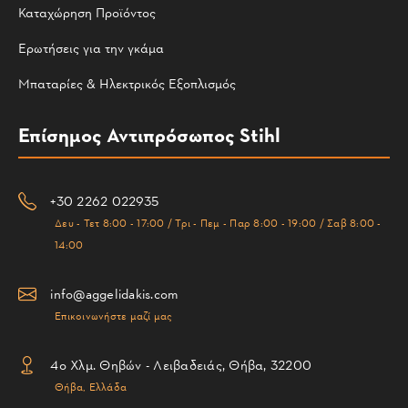
Καταχώρηση Προϊόντος
Ερωτήσεις για την γκάμα
Μπαταρίες & Ηλεκτρικός Εξοπλισμός
Επίσημος Αντιπρόσωπος Stihl
+30 2262 022935
Δευ - Τετ 8:00 - 17:00 / Τρι - Πεμ - Παρ 8:00 - 19:00 / Σαβ 8:00 -
14:00
info@aggelidakis.com
Επικοινωνήστε μαζί μας
4ο Χλμ. Θηβών - Λειβαδειάς, Θήβα, 32200
Θήβα, Ελλάδα