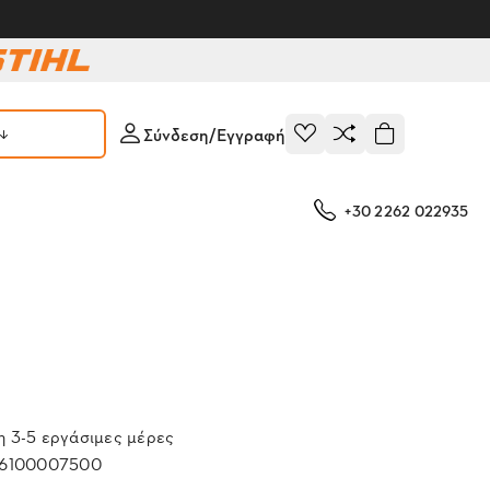
Σύνδεση/Εγγραφή
+30 2262 022935
 3-5 εργάσιμες μέρες
6100007500