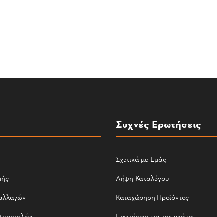
Συχνές Ερωτήσεις
Σχετικά με Εμάς
μής
Λήψη Καταλόγου
αλλαγών
Καταχώρηση Προϊόντος
Αποστολών
Ερωτήσεις για την γκάμα