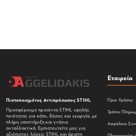
Εταιρεία
Πιστοποιημένος Αντιπρόσωπος STIHL
Όροι Χρήσης
Προσφέρουμε προϊόντα STIHL υψηλής
Τρόποι Πληρω
ποιότητας για κήπο, δάσος και γεωργία, με
πλήρη υποστήριξη και γνήσια
Ασφάλεια Συν
ανταλλακτικά. Εμπιστευτείτε μας για
αξιόπιστες λύσεις STIHL και άριστη
Πληροφορίες 