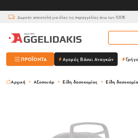
Δωρεάν αποστολή για όλες τις παραγγελίες άνω των 100€
ΠΡΟΪΌΝΤΑ
Αγορές Βάσει Αναγκών
Γρήγ
Αρχική
Αξεσουάρ
Είδη δασοκομίας
Είδη δασοκομί