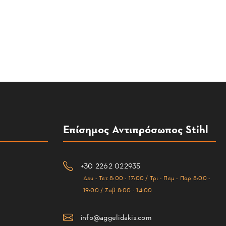
Επίσημος Αντιπρόσωπος Stihl
+30 2262 022935
Δευ - Τετ 8:00 - 17:00 / Τρι - Πεμ - Παρ 8:00 -
19:00 / Σαβ 8:00 - 14:00
info@aggelidakis.com