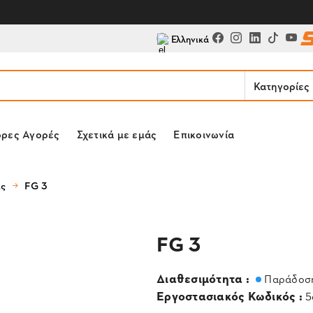
Ελληνικά
Κατηγορίες
ορες Αγορές
Σχετικά με εμάς
Επικοινωνία
ας
FG 3
FG 3
Διαθεσιμότητα :
Παράδοση
Εργοστασιακός Κωδικός :
5