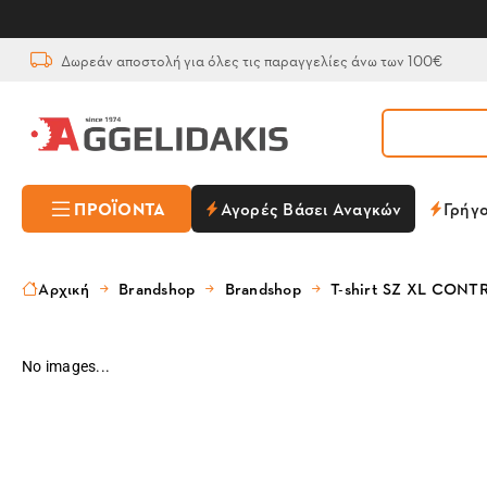
Δωρεάν αποστολή για όλες τις παραγγελίες άνω των 100€
ΠΡΟΪΌΝΤΑ
Αγορές Βάσει Αναγκών
Γρήγ
Αρχική
Brandshop
Brandshop
T-shirt SZ XL CONT
No images...