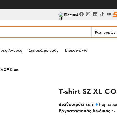
Ελληνικά
Κατηγορίες
ορες Αγορές
Σχετικά με εμάς
Επικοινωνία
RA 59 Blue
T-shirt SZ XL C
Διαθεσιμότητα :
Παράδοση
Εργοστασιακός Κωδικός :
-