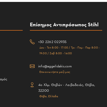
Επίσημος Αντιπρόσωπος Stihl
+30 2262 022935
Δευ - Τετ 8:00 - 17:00 / Τρι - Πεμ - Παρ 8:00 -
19:00 / Σαβ 8:00 - 14:00
info@aggelidakis.com
Επικοινωνήστε μαζί μας
ισμός
4ο Χλμ. Θηβών - Λειβαδειάς, Θήβα,
32200
Θήβα, Ελλάδα