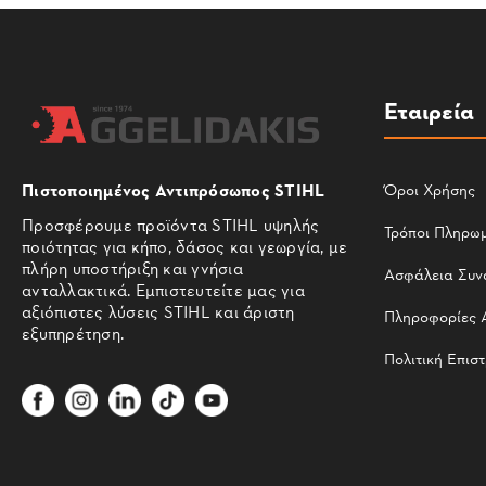
Εταιρεία
Πιστοποιημένος Αντιπρόσωπος STIHL
Όροι Χρήσης
Προσφέρουμε προϊόντα STIHL υψηλής
Τρόποι Πληρω
ποιότητας για κήπο, δάσος και γεωργία, με
πλήρη υποστήριξη και γνήσια
Ασφάλεια Συν
ανταλλακτικά. Εμπιστευτείτε μας για
αξιόπιστες λύσεις STIHL και άριστη
Πληροφορίες 
εξυπηρέτηση.
Πολιτική Επισ