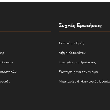
Συχνές Ερωτήσεις
Σχετικά με Εμάς
μής
Λήψη Καταλόγου
αλλαγών
Καταχώρηση Προϊόντος
Αποστολών
Ερωτήσεις για την γκάμα
τροφών
Μπαταρίες & Ηλεκτρικός Εξοπλ