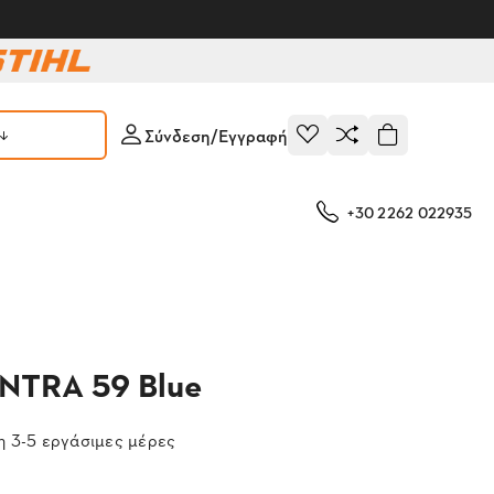
Σύνδεση/Εγγραφή
+30 2262 022935
ONTRA 59 Blue
 3-5 εργάσιμες μέρες