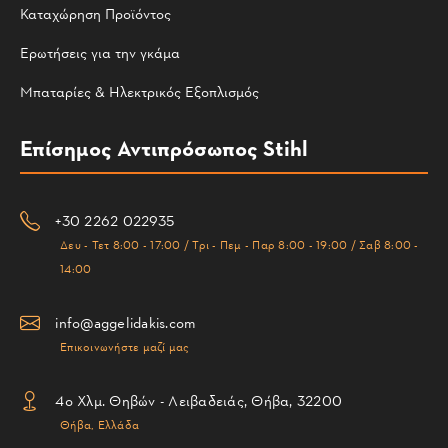
Καταχώρηση Προϊόντος
Ερωτήσεις για την γκάμα
Μπαταρίες & Ηλεκτρικός Εξοπλισμός
Επίσημος Αντιπρόσωπος Stihl
+30 2262 022935
Δευ - Τετ 8:00 - 17:00 / Τρι - Πεμ - Παρ 8:00 - 19:00 / Σαβ 8:00 -
14:00
info@aggelidakis.com
Επικοινωνήστε μαζί μας
4ο Χλμ. Θηβών - Λειβαδειάς, Θήβα, 32200
Θήβα, Ελλάδα