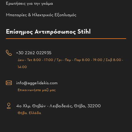
Ερωτήσεις για την γκάμα
Μπαταρίες & Ηλεκτρικός Εξοπλισμός
Επίσημος Αντιπρόσωπος Stihl
+30 2262 022935
Δευ - Τετ 8:00 - 17:00 / Τρι - Πεμ - Παρ 8:00 - 19:00 / Σαβ 8:00 -
14:00
info@aggelidakis.com
Επικοινωνήστε μαζί μας
4ο Χλμ. Θηβών - Λειβαδειάς, Θήβα, 32200
Θήβα, Ελλάδα