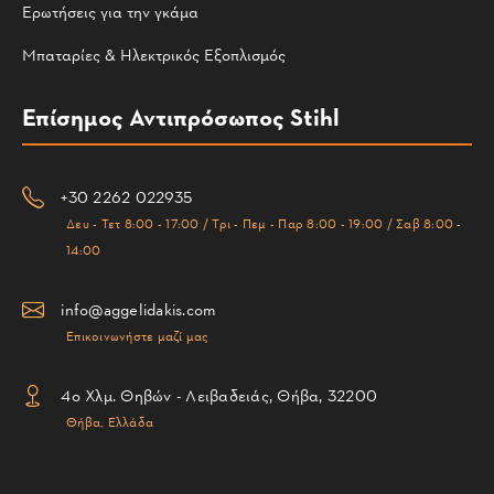
Ερωτήσεις για την γκάμα
Μπαταρίες & Ηλεκτρικός Εξοπλισμός
Επίσημος Αντιπρόσωπος Stihl
+30 2262 022935
Δευ - Τετ 8:00 - 17:00 / Τρι - Πεμ - Παρ 8:00 - 19:00 / Σαβ 8:00 -
14:00
info@aggelidakis.com
Επικοινωνήστε μαζί μας
4ο Χλμ. Θηβών - Λειβαδειάς, Θήβα, 32200
Θήβα, Ελλάδα