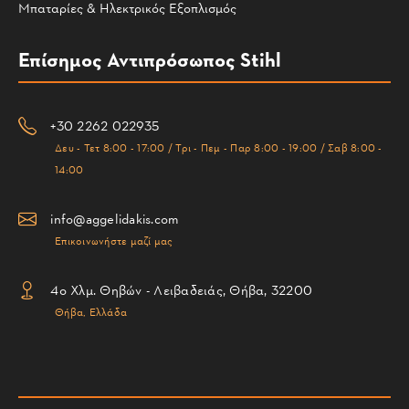
Μπαταρίες & Ηλεκτρικός Εξοπλισμός
Επίσημος Αντιπρόσωπος Stihl
+30 2262 022935
Δευ - Τετ 8:00 - 17:00 / Τρι - Πεμ - Παρ 8:00 - 19:00 / Σαβ 8:00 -
14:00
info@aggelidakis.com
Επικοινωνήστε μαζί μας
4ο Χλμ. Θηβών - Λειβαδειάς, Θήβα, 32200
Θήβα, Ελλάδα