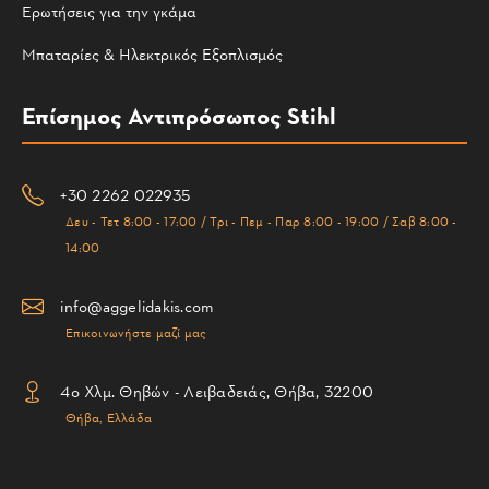
Ερωτήσεις για την γκάμα
Μπαταρίες & Ηλεκτρικός Εξοπλισμός
Επίσημος Αντιπρόσωπος Stihl
+30 2262 022935
Δευ - Τετ 8:00 - 17:00 / Τρι - Πεμ - Παρ 8:00 - 19:00 / Σαβ 8:00 -
14:00
info@aggelidakis.com
Επικοινωνήστε μαζί μας
4ο Χλμ. Θηβών - Λειβαδειάς, Θήβα, 32200
Θήβα, Ελλάδα