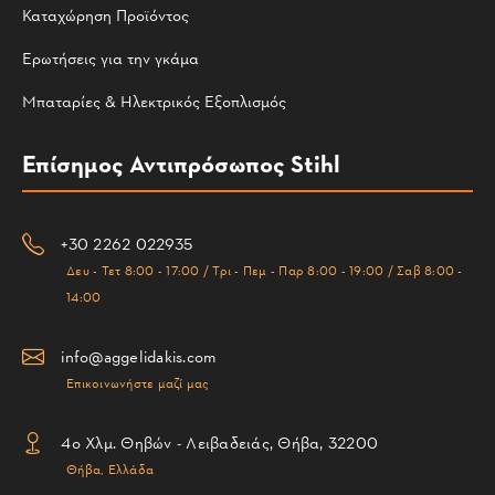
Καταχώρηση Προϊόντος
Ερωτήσεις για την γκάμα
Μπαταρίες & Ηλεκτρικός Εξοπλισμός
Επίσημος Αντιπρόσωπος Stihl
+30 2262 022935
Δευ - Τετ 8:00 - 17:00 / Τρι - Πεμ - Παρ 8:00 - 19:00 / Σαβ 8:00 -
14:00
info@aggelidakis.com
Επικοινωνήστε μαζί μας
4ο Χλμ. Θηβών - Λειβαδειάς, Θήβα, 32200
Θήβα, Ελλάδα