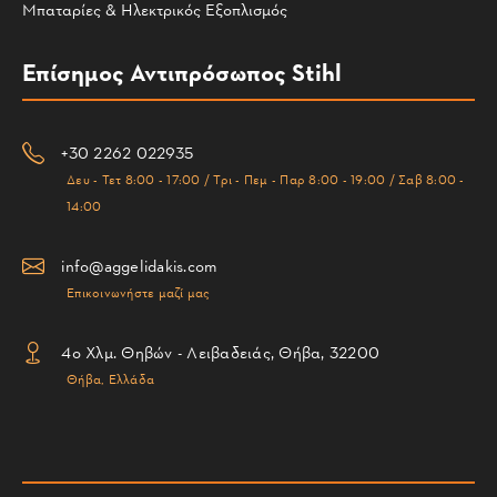
Μπαταρίες & Ηλεκτρικός Εξοπλισμός
Επίσημος Αντιπρόσωπος Stihl
+30 2262 022935
Δευ - Τετ 8:00 - 17:00 / Τρι - Πεμ - Παρ 8:00 - 19:00 / Σαβ 8:00 -
14:00
info@aggelidakis.com
Επικοινωνήστε μαζί μας
4ο Χλμ. Θηβών - Λειβαδειάς, Θήβα, 32200
Θήβα, Ελλάδα