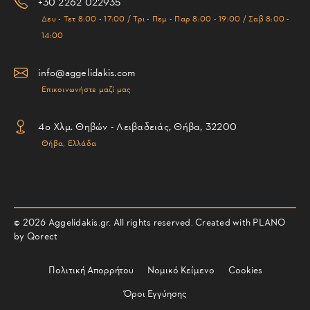
+30 2262 022935
Δευ - Τετ 8:00 - 17:00 / Τρι - Πεμ - Παρ 8:00 - 19:00 / Σαβ 8:00 -
14:00
info@aggelidakis.com
Επικοινωνήστε μαζί μας
4ο Χλμ. Θηβών - Λειβαδειάς, Θήβα, 32200
Θήβα, Ελλάδα
© 2026 Aggelidakis.gr. All rights reserved. Created with PLANO
by
Qorect
Πολιτική Απορρήτου
Νομικό Κείμενο
Cookies
Όροι Εγγύησης