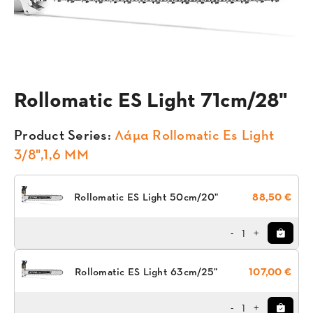
Rollomatic ES Light 71cm/28"
Product Series:
Λάμα Rollomatic Es Light
3/8",1,6 MM
Rollomatic ES Light 50cm/20"
88,50 €
1
-
+
Rollomatic ES Light 63cm/25"
107,00 €
1
-
+