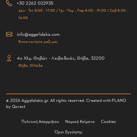
+30 2262 022935
Δευ - Τετ 8:00 - 17:00 / Τρι - Πεμ - Παρ 8:00 - 19:00 / Σαβ 8:00 -
14:00
info@aggelidakis.com
Επικοινωνήστε μαζί μας
4ο Χλμ. Θηβών - Λειβαδειάς, Θήβα, 32200
Θήβα, Ελλάδα
© 2026 Aggelidakis.gr. All rights reserved. Created with PLANO
by
Qorect
Πολιτική Απορρήτου
Νομικό Κείμενο
Cookies
Όροι Εγγύησης