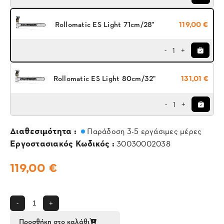
Rollomatic ES Light 71cm/28"
119,00 €
1
-
+
Rollomatic ES Light 80cm/32"
131,01 €
1
-
+
Διαθεσιμότητα :
Παράδοση 3-5 εργάσιμες μέρες
Εργοστασιακός Κωδικός :
30030002038
119,00 €
-
+
Προσθήκη στο καλάθι