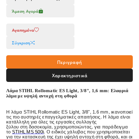
Άμεση Αγορά
Αγαπημένα
Σύγκριση
Περιγραφή
Χαρακτηριστικά
Λάμα STIHL Rollomatic ES Light, 3/8", 1,6 mm: Ελαφριά
λάμα με υψηλή αντοχή στη φθορά
Η λάμα STIHL Rollomatic ES Light, 3/8", 1.6 mm, ικανοποιεί
τις πιο αυστηρές επαγγελματικές απαιτήσεις. Η λάμα είναι
κατάλληλη για όλες τις εργασίες συλλογής
ξύλου στη δασοκομία, χρησιμοποιώντας, για παράδειγμα
το
STIHL MS 500i
. Ο ειδικός χάλυβας που χρησιμοποιείται
για την κατασκευή της έχει υψηλή αντοχή στη φθορά, και οι