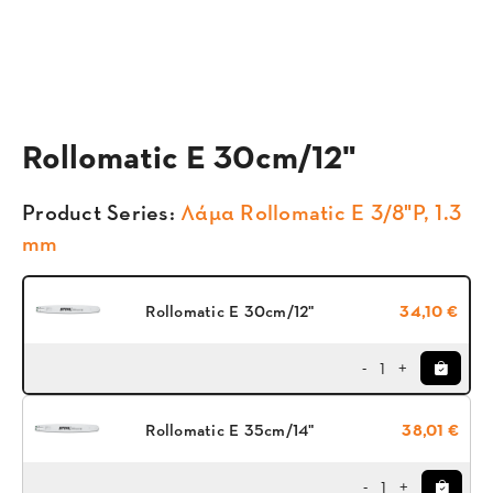
Rollomatic E 30cm/12"
Product Series:
Λάμα Rollomatic E 3/8"P, 1.3
mm
Rollomatic E 30cm/12"
34,10 €
1
-
+
Rollomatic E 35cm/14"
38,01 €
1
-
+