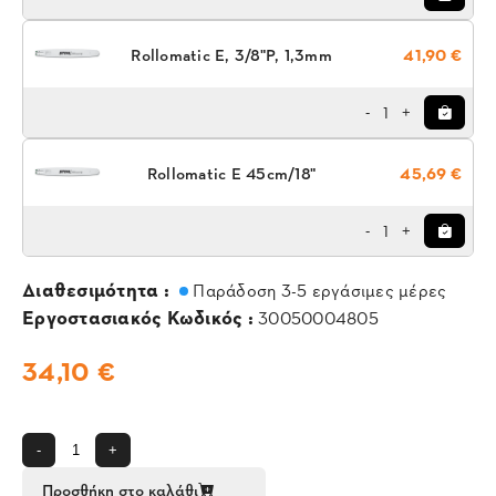
Rollomatic E, 3/8"P, 1,3mm
41,90 €
1
-
+
Rollomatic E 45cm/18"
45,69 €
1
-
+
Διαθεσιμότητα :
Παράδοση 3-5 εργάσιμες μέρες
Εργοστασιακός Κωδικός :
30050004805
34,10 €
-
+
Προσθήκη στο καλάθι