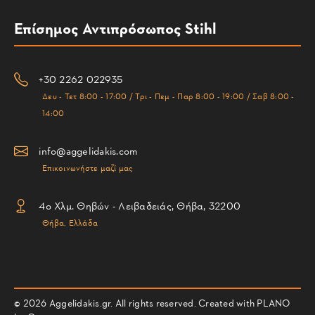
Επίσημος Αντιπρόσωπος Stihl
+30 2262 022935
Δευ - Τετ 8:00 - 17:00 / Τρι - Πεμ - Παρ 8:00 - 19:00 / Σαβ 8:00 -
14:00
info@aggelidakis.com
Επικοινωνήστε μαζί μας
4ο Χλμ. Θηβών - Λειβαδειάς, Θήβα, 32200
Θήβα, Ελλάδα
© 2026 Aggelidakis.gr. All rights reserved. Created with PLANO