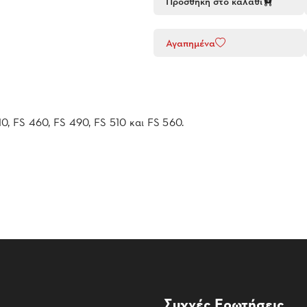
Προσθήκη στο καλάθι
Αγαπημένα
, FS 460, FS 490, FS 510 και FS 560.
Συχνές Ερωτήσεις