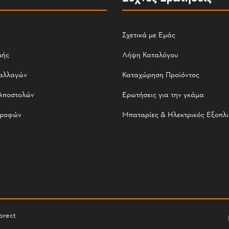
Σχετικά με Εμάς
μής
Λήψη Καταλόγου
αλλαγών
Καταχώρηση Προϊόντος
Αποστολών
Ερωτήσεις για την γκάμα
τροφών
Μπαταρίες & Ηλεκτρικός Εξοπλ
orect