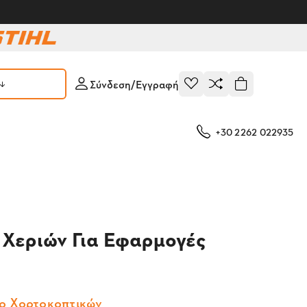
Σύνδεση/Εγγραφή
+30 2262 022935
Χεριών Για Εφαρμογές
ρ Χορτοκοπτικών