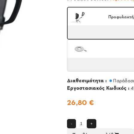
Προφυλακτήρ
Διαθεσιμότητα :
Παράδοση
Εργοστασιακός Κωδικός :
4
26,80 €
-
+