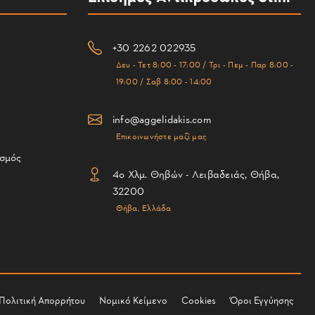
+30 2262 022935
Δευ - Τετ 8:00 - 17:00 / Τρι - Πεμ - Παρ 8:00 -
19:00 / Σαβ 8:00 - 14:00
info@aggelidakis.com
Επικοινωνήστε μαζί μας
ισμός
4ο Χλμ. Θηβών - Λειβαδειάς, Θήβα,
32200
Θήβα, Ελλάδα
Πολιτική Απορρήτου
Νομικό Κείμενο
Cookies
Όροι Εγγύησης