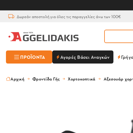
Δωρεάν αποστολή για όλες τις παραγγελίες άνω των 100€
ΠΡΟΪΌΝΤΑ
Αγορές Βάσει Αναγκών
Γρήγ
Αρχική
Φροντίδα Γής
Χορτοκοπτικά
Αξεσουάρ χορ