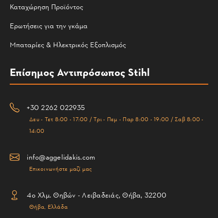
Καταχώρηση Προϊόντος
Ερωτήσεις για την γκάμα
Μπαταρίες & Ηλεκτρικός Εξοπλισμός
Επίσημος Αντιπρόσωπος Stihl
+30 2262 022935
Δευ - Τετ 8:00 - 17:00 / Τρι - Πεμ - Παρ 8:00 - 19:00 / Σαβ 8:00 -
14:00
info@aggelidakis.com
Επικοινωνήστε μαζί μας
4ο Χλμ. Θηβών - Λειβαδειάς, Θήβα, 32200
Θήβα, Ελλάδα