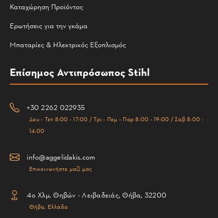
Καταχώρηση Προϊόντος
Ερωτήσεις για την γκάμα
Μπαταρίες & Ηλεκτρικός Εξοπλισμός
Επίσημος Αντιπρόσωπος Stihl
+30 2262 022935
Δευ - Τετ 8:00 - 17:00 / Τρι - Πεμ - Παρ 8:00 - 19:00 / Σαβ 8:00 -
14:00
info@aggelidakis.com
Επικοινωνήστε μαζί μας
4ο Χλμ. Θηβών - Λειβαδειάς, Θήβα, 32200
Θήβα, Ελλάδα