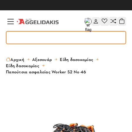
Αρχική
Αξεσουάρ
Είδη δασοκομίας
Είδη δασοκομίας
Παπούτσια ασφαλείας Worker S2 Νο 46