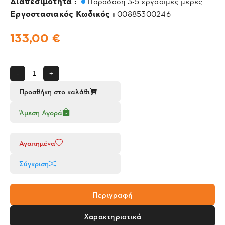
Διαθεσιμότητα :
Παράδοση 3-5 εργάσιμες μέρες
Εργοστασιακός Κωδικός :
00885300246
133,00 €
-
+
Προσθήκη στο καλάθι
Άμεση Αγορά
Αγαπημένα
Σύγκριση
Περιγραφή
Χαρακτηριστικά