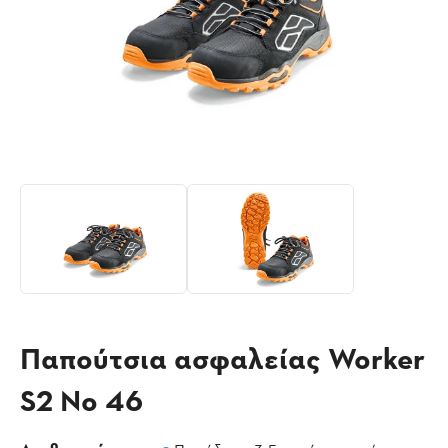
Παπούτσια ασφαλείας Worker
S2 Νο 46