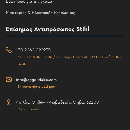
Ερωτήσεις για την γκάμα
Μπαταρίες & Ηλεκτρικός Εξοπλισμός
Επίσημος Αντιπρόσωπος Stihl
+30 2262 022935
Δευ - Τετ 8:00 - 17:00 / Τρι - Πεμ - Παρ 8:00 - 19:00 / Σαβ 8:00 -
14:00
info@aggelidakis.com
Επικοινωνήστε μαζί μας
4ο Χλμ. Θηβών - Λειβαδειάς, Θήβα, 32200
Θήβα, Ελλάδα