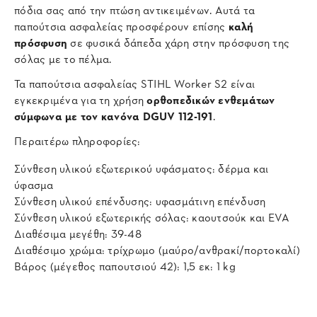
πόδια σας από την πτώση αντικειμένων. Αυτά τα
παπούτσια ασφαλείας προσφέρουν επίσης
καλή
πρόσφυση
σε φυσικά δάπεδα χάρη στην πρόσφυση της
σόλας με το πέλμα.
Τα παπούτσια ασφαλείας STIHL Worker S2 είναι
εγκεκριμένα για τη χρήση
ορθοπεδικών ενθεμάτων
σύμφωνα με τον κανόνα DGUV 112-191
.
Περαιτέρω πληροφορίες:
Σύνθεση υλικού εξωτερικού υφάσματος: δέρμα και
ύφασμα
Σύνθεση υλικού επένδυσης: υφασμάτινη επένδυση
Σύνθεση υλικού εξωτερικής σόλας: καουτσούκ και EVA
Διαθέσιμα μεγέθη: 39-48
Διαθέσιμο χρώμα: τρίχρωμο (μαύρο/ανθρακί/πορτοκαλί)
Βάρος (μέγεθος παπουτσιού 42): 1,5 εκ: 1 kg