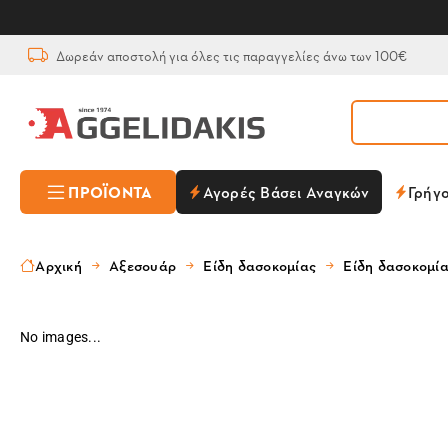
Δωρεάν αποστολή για όλες τις παραγγελίες άνω των 100€
ΠΡΟΪΌΝΤΑ
Αγορές Βάσει Αναγκών
Γρήγ
Αρχική
Αξεσουάρ
Είδη δασοκομίας
Είδη δασοκομί
No images...