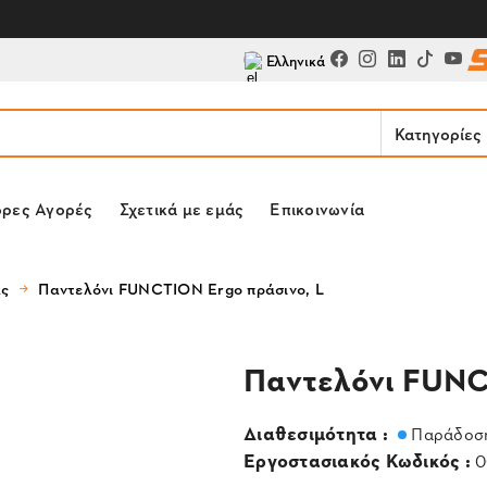
Ελληνικά
Κατηγορίες
ορες Αγορές
Σχετικά με εμάς
Επικοινωνία
ας
Παντελόνι FUNCTION Ergo πράσινο, L
Παντελόνι FUNC
Διαθεσιμότητα :
Παράδοση
Εργοστασιακός Κωδικός :
0