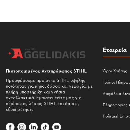
Εταιρεία
Πιστοποιημένος Αντιπρόσωπος STIHL
Όροι Χρήσης
Προσφέρουμε προϊόντα STIHL υψηλής
Τρόποι Πληρω
ποιότητας για κήπο, δάσος και γεωργία, με
πλήρη υποστήριξη και γνήσια
Ασφάλεια Συν
ανταλλακτικά. Εμπιστευτείτε μας για
αξιόπιστες λύσεις STIHL και άριστη
Πληροφορίες 
εξυπηρέτηση.
Πολιτική Επισ