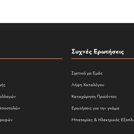
Συχνές Ερωτήσεις
Σχετικά με Εμάς
μής
Λήψη Καταλόγου
αλλαγών
Καταχώρηση Προϊόντος
Αποστολών
Ερωτήσεις για την γκάμα
τροφών
Μπαταρίες & Ηλεκτρικός Εξοπλ