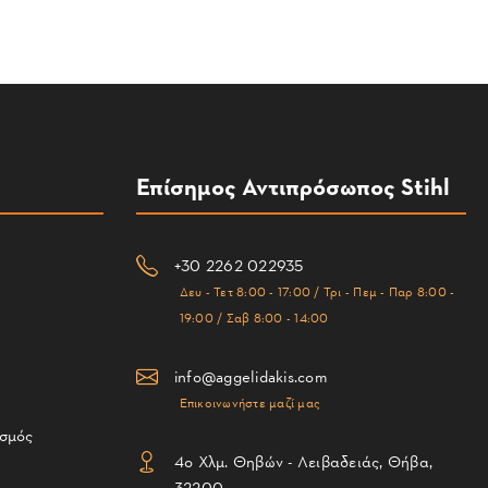
Επίσημος Αντιπρόσωπος Stihl
+30 2262 022935
Δευ - Τετ 8:00 - 17:00 / Τρι - Πεμ - Παρ 8:00 -
19:00 / Σαβ 8:00 - 14:00
info@aggelidakis.com
Επικοινωνήστε μαζί μας
ισμός
4ο Χλμ. Θηβών - Λειβαδειάς, Θήβα,
32200