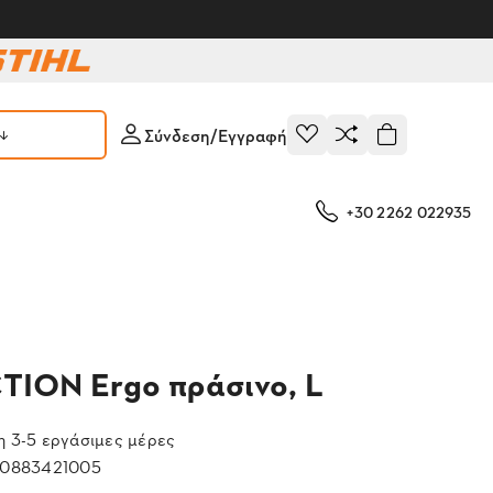
Σύνδεση/Εγγραφή
+30 2262 022935
TION Ergo πράσινο, L
 3-5 εργάσιμες μέρες
0883421005