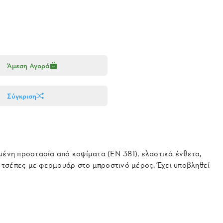
Άμεση Αγορά
Σύγκριση
μένη προστασία από κοψίματα (EN 381), ελαστικά ένθετα,
 τσέπες με φερμουάρ στο μπροστινό μέρος. Έχει υποβληθεί