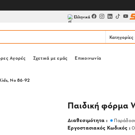
Ελληνικά
Κατηγορίες
ορες Αγορές
Σχετικά με εμάς
Επικοινωνία
Kids, Νο 86-92
Παιδική φόρμα W
Διαθεσιμότητα :
Παράδοση
Εργοστασιακός Κωδικός :
0