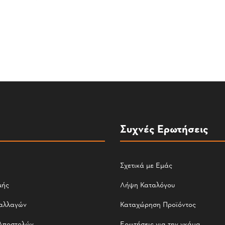
Συχνές Ερωτήσεις
Σχετικά με Εμάς
μής
Λήψη Καταλόγου
αλλαγών
Καταχώρηση Προϊόντος
Αποστολών
Ερωτήσεις για την γκάμα