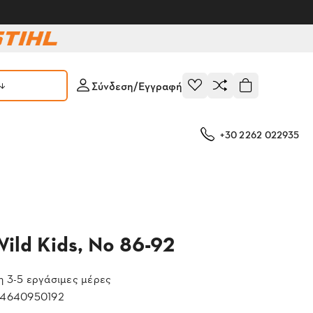
Σύνδεση/Εγγραφή
+30 2262 022935
ild Kids, Νο 86-92
 3-5 εργάσιμες μέρες
4640950192