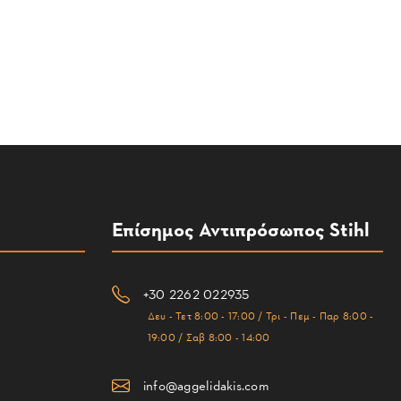
Επίσημος Αντιπρόσωπος Stihl
+30 2262 022935
Δευ - Τετ 8:00 - 17:00 / Τρι - Πεμ - Παρ 8:00 -
19:00 / Σαβ 8:00 - 14:00
info@aggelidakis.com