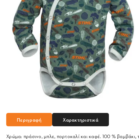
Περιγραφή
Χαρακτηριστικά
Χρώμα: πράσινο, μπλε, πορτοκαλί και καφέ. 100 % βαμβάκι,