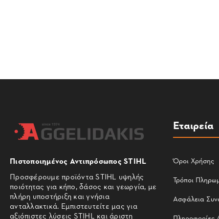
Εταιρεία
Πιστοποιημένος Αντιπρόσωπος STIHL
Όροι Χρήσης
Προσφέρουμε προϊόντα STIHL υψηλής
Τρόποι Πληρω
ποιότητας για κήπο, δάσος και γεωργία, με
πλήρη υποστήριξη και γνήσια
Ασφάλεια Συν
ανταλλακτικά. Εμπιστευτείτε μας για
αξιόπιστες λύσεις STIHL και άριστη
Πληροφορίες 