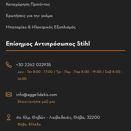
Καταχώρηση Προϊόντος
Ερωτήσεις για την γκάμα
Μπαταρίες & Ηλεκτρικός Εξοπλισμός
Επίσημος Αντιπρόσωπος Stihl
+30 2262 022935
Δευ - Τετ 8:00 - 17:00 / Τρι - Πεμ - Παρ 8:00 - 19:00 / Σαβ 8:00 -
14:00
info@aggelidakis.com
Επικοινωνήστε μαζί μας
4ο Χλμ. Θηβών - Λειβαδειάς, Θήβα, 32200
Θήβα, Ελλάδα