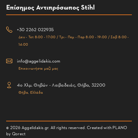
Επίσημος Αντιπρόσωπος Stihl
+30 2262 022935
Δευ - Τετ 8:00 - 17:00 / Τρι - Πεμ - Παρ 8:00 - 19:00 / Σαβ 8:00 -
14:00
info@aggelidakis.com
Επικοινωνήστε μαζί μας
4ο Χλμ. Θηβών - Λειβαδειάς, Θήβα, 32200
Θήβα, Ελλάδα
© 2026 Aggelidakis.gr. All rights reserved. Created with PLANO
by
Qorect