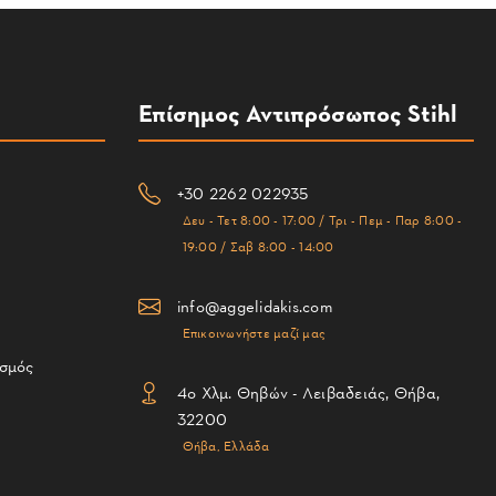
Επίσημος Αντιπρόσωπος Stihl
+30 2262 022935
Δευ - Τετ 8:00 - 17:00 / Τρι - Πεμ - Παρ 8:00 -
19:00 / Σαβ 8:00 - 14:00
info@aggelidakis.com
Επικοινωνήστε μαζί μας
ισμός
4ο Χλμ. Θηβών - Λειβαδειάς, Θήβα,
32200
Θήβα, Ελλάδα