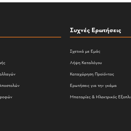
Συχνές Ερωτήσεις
Σχετικά με Εμάς
μής
Λήψη Καταλόγου
αλλαγών
Καταχώρηση Προϊόντος
Αποστολών
Ερωτήσεις για την γκάμα
τροφών
Μπαταρίες & Ηλεκτρικός Εξοπλ