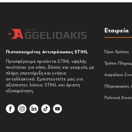
Εταιρεία
Πιστοποιημένος Αντιπρόσωπος STIHL
Όροι Χρήσης
Προσφέρουμε προϊόντα STIHL υψηλής
Τρόποι Πληρω
ποιότητας για κήπο, δάσος και γεωργία, με
πλήρη υποστήριξη και γνήσια
Ασφάλεια Συν
ανταλλακτικά. Εμπιστευτείτε μας για
αξιόπιστες λύσεις STIHL και άριστη
Πληροφορίες 
εξυπηρέτηση.
Πολιτική Επισ