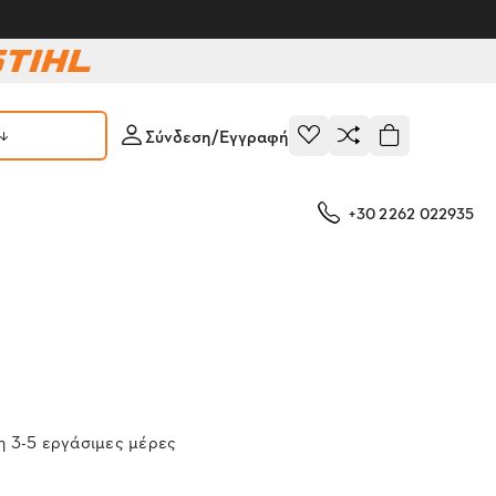
Σύνδεση/Εγγραφή
+30 2262 022935
 3-5 εργάσιμες μέρες