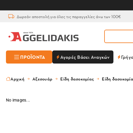
Δωρεάν αποστολή για όλες τις παραγγελίες άνω των 100€
ΠΡΟΪΌΝΤΑ
Αγορές Βάσει Αναγκών
Γρήγ
Αρχική
Αξεσουάρ
Είδη δασοκομίας
Είδη δασοκομί
No images...