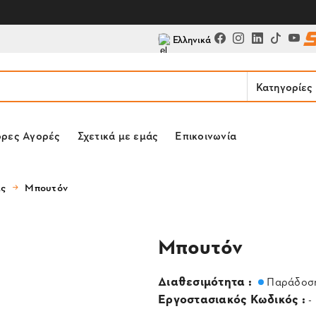
Ελληνικά
Κατηγορίες
ορες Αγορές
Σχετικά με εμάς
Επικοινωνία
ας
Μπουτόν
Μπουτόν
Διαθεσιμότητα :
Παράδοση
Εργοστασιακός Κωδικός :
-