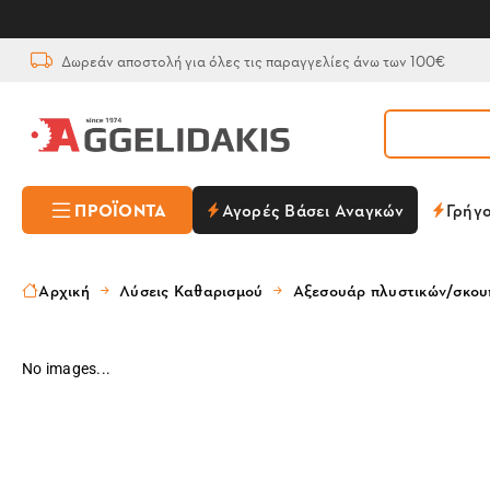
Δωρεάν αποστολή για όλες τις παραγγελίες άνω των 100€
ΠΡΟΪΌΝΤΑ
Αγορές Βάσει Αναγκών
Γρήγ
Αρχική
Λύσεις Καθαρισμού
Αξεσουάρ πλυστικών/σκο
No images...