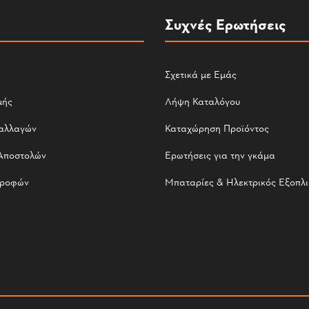
Συχνές Ερωτήσεις
Σχετικά με Εμάς
μής
Λήψη Καταλόγου
αλλαγών
Καταχώρηση Προϊόντος
Αποστολών
Ερωτήσεις για την γκάμα
τροφών
Μπαταρίες & Ηλεκτρικός Εξοπλ