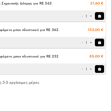
 Σημειακής Δέσμης για RE 362
21,60 €
1
-
+
φόμενο μπεκ πλυστικού για RE 362
132,00 €
1
-
+
φόμενο μπεκ πλυστικού για RE 232
85,00 €
1
-
+
 3-5 εργάσιμες μέρες