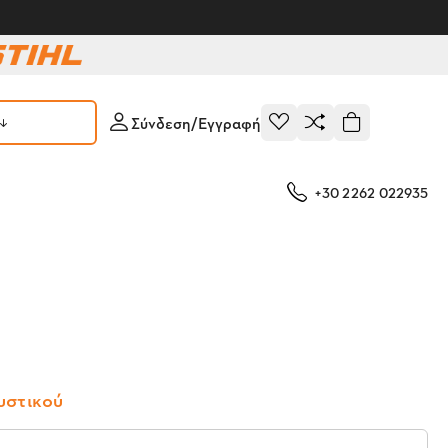
Σύνδεση/Εγγραφή
+30 2262 022935
υστικού