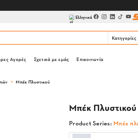
Ελληνικά
Κατηγορίες
ορες Αγορές
Σχετικά με εμάς
Επικοινωνία
υπών
Μπέκ Πλυστικού
Μπέκ Πλυστικού
Product Series:
Μπέκ πλ