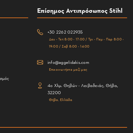
Επίσημος Αντιπρόσωπος Stihl
+30 2262 022935
Δευ - Τετ 8:00 - 17:00 / Τρι - Πεμ - Παρ 8:00 -
19:00 / Σαβ 8:00 - 14:00
info@aggelidakis.com
Επικοινωνήστε μαζί μας
ισμός
4ο Χλμ. Θηβών - Λειβαδειάς, Θήβα,
32200
Θήβα, Ελλάδα