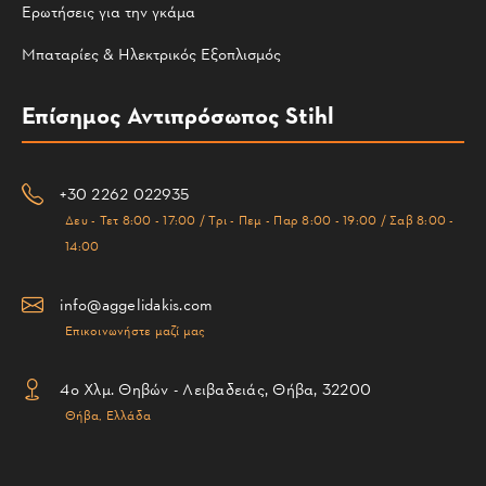
Ερωτήσεις για την γκάμα
Μπαταρίες & Ηλεκτρικός Εξοπλισμός
Επίσημος Αντιπρόσωπος Stihl
+30 2262 022935
Δευ - Τετ 8:00 - 17:00 / Τρι - Πεμ - Παρ 8:00 - 19:00 / Σαβ 8:00 -
14:00
info@aggelidakis.com
Επικοινωνήστε μαζί μας
4ο Χλμ. Θηβών - Λειβαδειάς, Θήβα, 32200
Θήβα, Ελλάδα