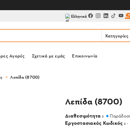
Ελληνικά
Κατηγορίες
ορες Αγορές
Σχετικά με εμάς
Επικοινωνία
ας
Λεπίδα (8700)
Λεπίδα (8700)
Διαθεσιμότητα :
Παράδοση
Εργοστασιακός Κωδικός :
-