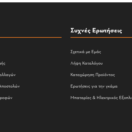
Συχνές Ερωτήσεις
Σχετικά με Εμάς
μής
Λήψη Καταλόγου
αλλαγών
Καταχώρηση Προϊόντος
Αποστολών
Ερωτήσεις για την γκάμα
τροφών
Μπαταρίες & Ηλεκτρικός Εξοπλ