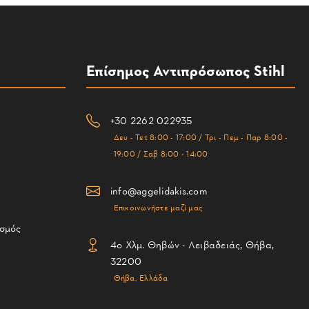
Επίσημος Αντιπρόσωπος Stihl
+30 2262 022935
Δευ - Τετ 8:00 - 17:00 / Τρι - Πεμ - Παρ 8:00 -
19:00 / Σαβ 8:00 - 14:00
info@aggelidakis.com
Επικοινωνήστε μαζί μας
ισμός
4ο Χλμ. Θηβών - Λειβαδειάς, Θήβα,
32200
Θήβα, Ελλάδα