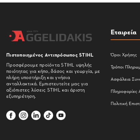
Εταιρεία
Πιστοποιημένος Αντιπρόσωπος STIHL
Όροι Χρήσης
Προσφέρουμε προϊόντα STIHL υψηλής
Τρόποι Πληρω
ποιότητας για κήπο, δάσος και γεωργία, με
πλήρη υποστήριξη και γνήσια
Ασφάλεια Συν
ανταλλακτικά. Εμπιστευτείτε μας για
αξιόπιστες λύσεις STIHL και άριστη
Πληροφορίες 
εξυπηρέτηση.
Πολιτική Επισ