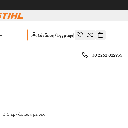
Σύνδεση/Εγγραφή
+30 2262 022935
 3-5 εργάσιμες μέρες