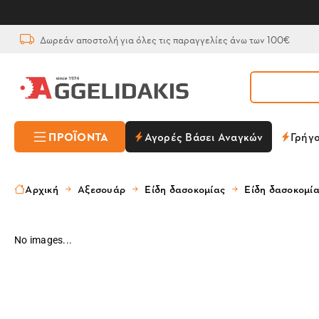
Δωρεάν αποστολή για όλες τις παραγγελίες άνω των 100€
ΠΡΟΪΌΝΤΑ
Αγορές Βάσει Αναγκών
Γρήγ
Αρχική
Αξεσουάρ
Είδη δασοκομίας
Είδη δασοκομί
No images...