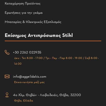
Καταχώρηση Προϊόντος
Ερωτήσεις για την γκάμα
Μπαταρίες & Ηλεκτρικός Εξοπλισμός
Επίσημος Αντιπρόσωπος Stihl
+30 2262 022935
Δευ - Τετ 8:00 - 17:00 / Τρι - Πεμ - Παρ 8:00 - 19:00 / Σαβ 8:00 -
14:00
info@aggelidakis.com
Επικοινωνήστε μαζί μας
4ο Χλμ. Θηβών - Λειβαδειάς, Θήβα, 32200
Θήβα, Ελλάδα