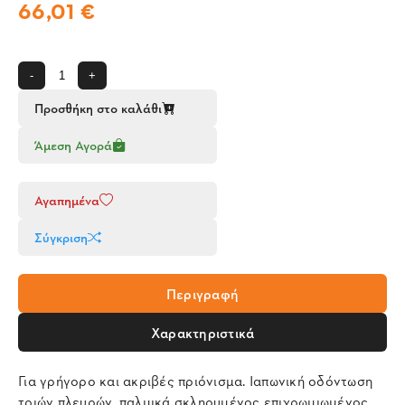
66,01 €
-
+
Προσθήκη στο καλάθι
Άμεση Αγορά
Αγαπημένα
Σύγκριση
Περιγραφή
Χαρακτηριστικά
Για γρήγορο και ακριβές πριόνισμα. Ιαπωνική οδόντωση
τριών πλευρών, παλμικά σκληρυμένος επιχρωμιωμένος