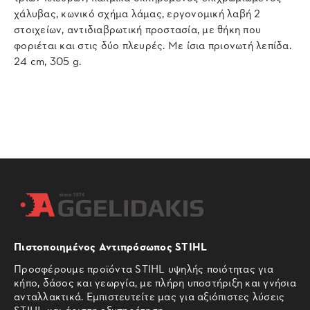
χάλυβας, κωνικό σχήμα λάμας, εργονομική λαβή 2
στοιχείων, αντιδιαβρωτική προστασία, με θήκη που
φοριέται και στις δύο πλευρές. Με ίσια πριονωτή λεπίδα.
24 cm, 305 g.
Πιστοποιημένος Αντιπρόσωπος STIHL
Προσφέρουμε προϊόντα STIHL υψηλής ποιότητας για
κήπο, δάσος και γεωργία, με πλήρη υποστήριξη και γνήσια
ανταλλακτικά. Εμπιστευτείτε μας για αξιόπιστες λύσεις
STIHL και άριστη εξυπηρέτηση.