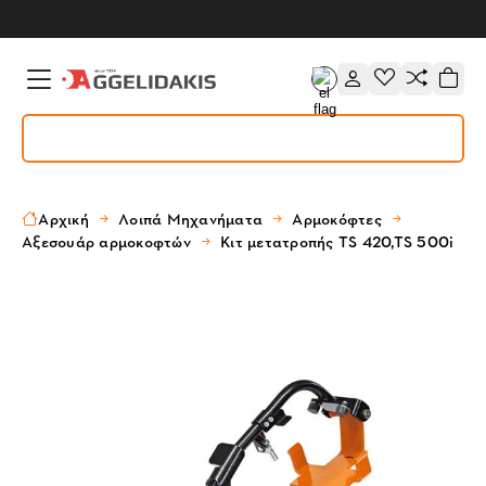
Αρχική
Λοιπά Μηχανήματα
Αρμοκόφτες
Αξεσουάρ αρμοκοφτών
Κιτ μετατροπής TS 420,TS 500i