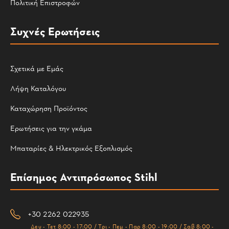
Πολιτική Επιστροφών
Συχνές Ερωτήσεις
Σχετικά με Εμάς
Λήψη Καταλόγου
Καταχώρηση Προϊόντος
Ερωτήσεις για την γκάμα
Μπαταρίες & Ηλεκτρικός Εξοπλισμός
Επίσημος Αντιπρόσωπος Stihl
+30 2262 022935
Δευ - Τετ 8:00 - 17:00 / Τρι - Πεμ - Παρ 8:00 - 19:00 / Σαβ 8:00 -