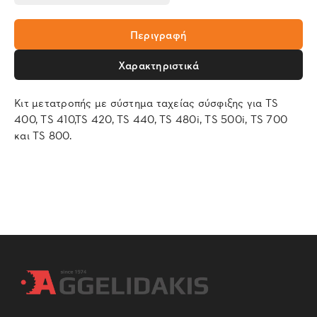
Περιγραφή
Χαρακτηριστικά
Κιτ μετατροπής με σύστημα ταχείας σύσφιξης για TS
400, TS 410,TS 420, TS 440, TS 480i, TS 500i, TS 700
και TS 800.