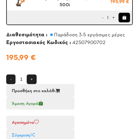
195,99 €
500i
1
-
+
Διαθεσιμότητα :
Παράδοση 3-5 εργάσιμες μέρες
Εργοστασιακός Κωδικός :
42507900702
195,99 €
-
+
Προσθήκη στο καλάθι
Άμεση Αγορά
Αγαπημένα
Σύγκριση