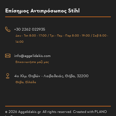
Επίσημος Αντιπρόσωπος Stihl
+30 2262 022935
Δευ - Τετ 8:00 - 17:00 / Τρι - Πεμ - Παρ 8:00 - 19:00 / Σαβ 8:00 -
14:00
info@aggelidakis.com
Επικοινωνήστε μαζί μας
4ο Χλμ. Θηβών - Λειβαδειάς, Θήβα, 32200
Θήβα, Ελλάδα
© 2026 Aggelidakis.gr. All rights reserved. Created with PLANO