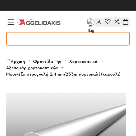
Αρχική
Φροντίδα Γής
Χορτοκοπτικά
Αξεσουάρ χορτοκοπτικών
Μεσινέζα στρογγυλή 2,4mm/253m,πορτοκαλί (καρούλι)