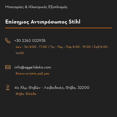
Μπαταρίες & Ηλεκτρικός Εξοπλισμός
Επίσημος Αντιπρόσωπος Stihl
+30 2262 022935
Δευ - Τετ 8:00 - 17:00 / Τρι - Πεμ - Παρ 8:00 - 19:00 / Σαβ 8:00 -
14:00
info@aggelidakis.com
Επικοινωνήστε μαζί μας
4ο Χλμ. Θηβών - Λειβαδειάς, Θήβα, 32200
Θήβα, Ελλάδα