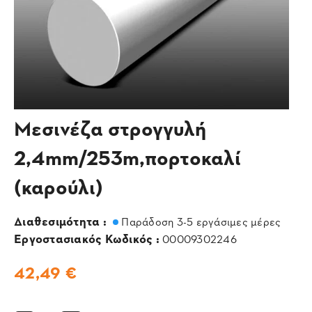
Μεσινέζα στρογγυλή
2,4mm/253m,πορτοκαλί
(καρούλι)
Διαθεσιμότητα :
Παράδοση 3-5 εργάσιμες μέρες
Εργοστασιακός Κωδικός :
00009302246
42,49 €