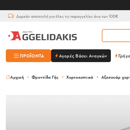
Δωρεάν αποστολή για όλες τις παραγγελίες άνω των 100€
ΠΡΟΪΌΝΤΑ
Αγορές Βάσει Αναγκών
Γρήγ
Αρχική
Φροντίδα Γής
Χορτοκοπτικά
Αξεσουάρ χορ