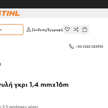
Σύνδεση/Εγγραφή
+30 2262 022935
)
γυλή γκρι 1,4 mmx16m
 3-5 εργάσιμες μέρες