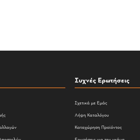
Συχνές Ερωτήσεις
Σχετικά με Εμάς
μής
Λήψη Καταλόγου
αλλαγών
Καταχώρηση Προϊόντος
Αποστολών
Ερωτήσεις για την γκάμα