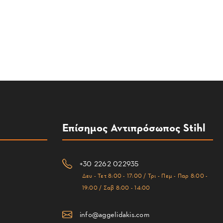
Επίσημος Αντιπρόσωπος Stihl
+30 2262 022935
Δευ - Τετ 8:00 - 17:00 / Τρι - Πεμ - Παρ 8:00 -
19:00 / Σαβ 8:00 - 14:00
info@aggelidakis.com