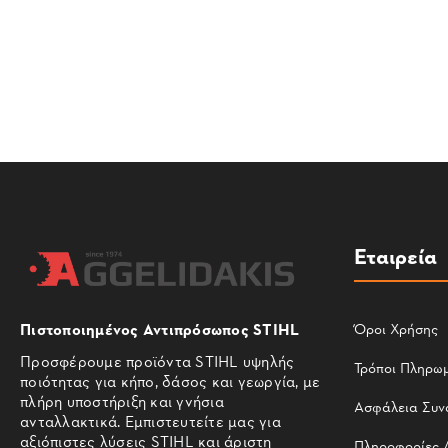
Εταιρεία
Πιστοποιημένος Αντιπρόσωπος STIHL
Όροι Χρήσης
Προσφέρουμε προϊόντα STIHL υψηλής
Τρόποι Πληρω
ποιότητας για κήπο, δάσος και γεωργία, με
πλήρη υποστήριξη και γνήσια
Ασφάλεια Συν
ανταλλακτικά. Εμπιστευτείτε μας για
αξιόπιστες λύσεις STIHL και άριστη
Πληροφορίες 