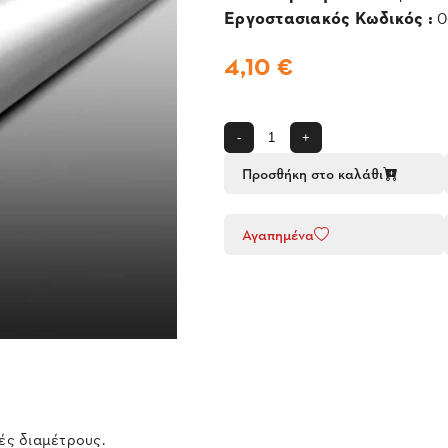
Εργοστασιακός Κωδικός :
0
4,10 €
-
+
Προσθήκη στο καλάθι
Αγαπημένα
ές διαμέτρους.