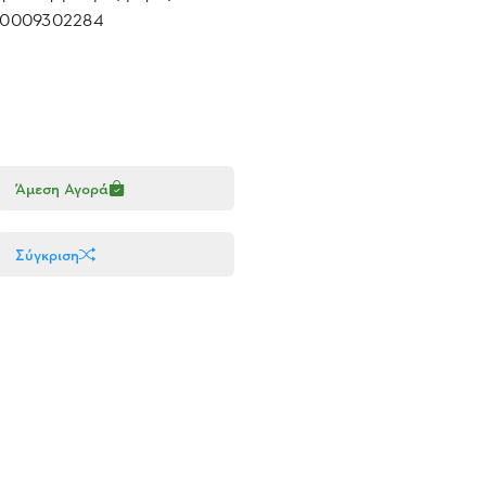
0009302284
Άμεση Αγορά
Σύγκριση