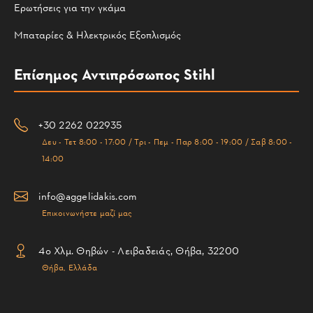
Ερωτήσεις για την γκάμα
Μπαταρίες & Ηλεκτρικός Εξοπλισμός
Επίσημος Αντιπρόσωπος Stihl
+30 2262 022935
Δευ - Τετ 8:00 - 17:00 / Τρι - Πεμ - Παρ 8:00 - 19:00 / Σαβ 8:00 -
14:00
info@aggelidakis.com
Επικοινωνήστε μαζί μας
4ο Χλμ. Θηβών - Λειβαδειάς, Θήβα, 32200
Θήβα, Ελλάδα