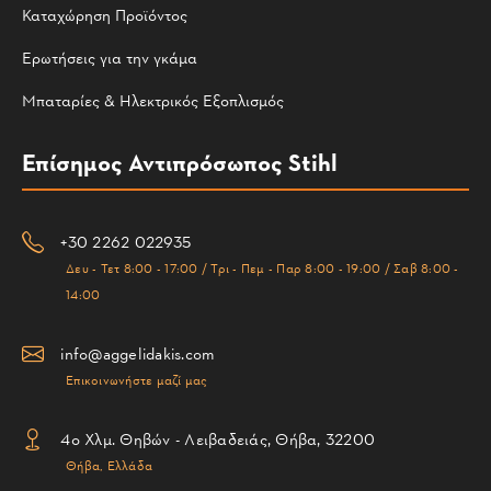
Καταχώρηση Προϊόντος
Ερωτήσεις για την γκάμα
Μπαταρίες & Ηλεκτρικός Εξοπλισμός
Επίσημος Αντιπρόσωπος Stihl
+30 2262 022935
Δευ - Τετ 8:00 - 17:00 / Τρι - Πεμ - Παρ 8:00 - 19:00 / Σαβ 8:00 -
14:00
info@aggelidakis.com
Επικοινωνήστε μαζί μας
4ο Χλμ. Θηβών - Λειβαδειάς, Θήβα, 32200
Θήβα, Ελλάδα