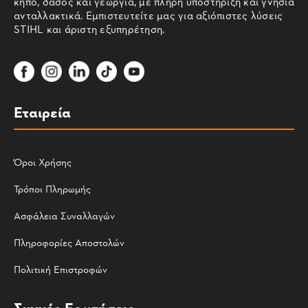
κήπο, δάσος και γεωργία, με πλήρη υποστήριξη και γνήσια
ανταλλακτικά. Εμπιστευτείτε μας για αξιόπιστες λύσεις
STIHL και άριστη εξυπηρέτηση.
Εταιρεία
Όροι Χρήσης
Τρόποι Πληρωμής
Ασφάλεια Συναλλαγών
Πληροφορίες Αποστολών
Πολιτική Επιστροφών
Συχνές Ερωτήσεις