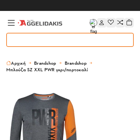
Αρχική
Brandshop
Brandshop
Μπλούζα SZ XXL PWR γκρι/πορτοκαλί