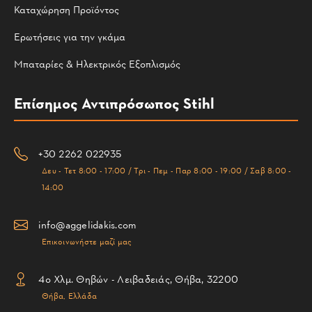
Καταχώρηση Προϊόντος
Ερωτήσεις για την γκάμα
Μπαταρίες & Ηλεκτρικός Εξοπλισμός
Επίσημος Αντιπρόσωπος Stihl
+30 2262 022935
Δευ - Τετ 8:00 - 17:00 / Τρι - Πεμ - Παρ 8:00 - 19:00 / Σαβ 8:00 -
14:00
info@aggelidakis.com
Επικοινωνήστε μαζί μας
4ο Χλμ. Θηβών - Λειβαδειάς, Θήβα, 32200
Θήβα, Ελλάδα