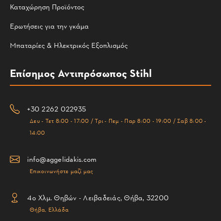
Καταχώρηση Προϊόντος
Ερωτήσεις για την γκάμα
Μπαταρίες & Ηλεκτρικός Εξοπλισμός
Επίσημος Αντιπρόσωπος Stihl
+30 2262 022935
Δευ - Τετ 8:00 - 17:00 / Τρι - Πεμ - Παρ 8:00 - 19:00 / Σαβ 8:00 -
14:00
info@aggelidakis.com
Επικοινωνήστε μαζί μας
4ο Χλμ. Θηβών - Λειβαδειάς, Θήβα, 32200
Θήβα, Ελλάδα